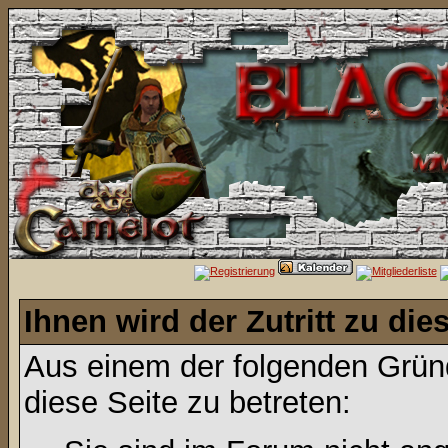
Ihnen wird der Zutritt zu die
Aus einem der folgenden Gründ
diese Seite zu betreten: