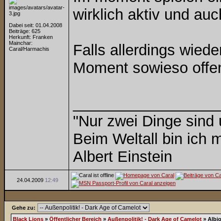
wirklich aktiv und auch
Dabei seit: 01.04.2008
Beiträge: 625
Herkunft: Franken
Mainchar:
Falls allerdings wied
Caral/Harmachis
Moment sowieso offen,
_________________
"Nur zwei Dinge sind
Beim Weltall bin ich m
Albert Einstein
24.04.2009
12:49
Gehe zu:
Black Lions
»
Öffentlicher Bereich
»
Außenpolitik! - Dark Age of Camelot
»
Albi