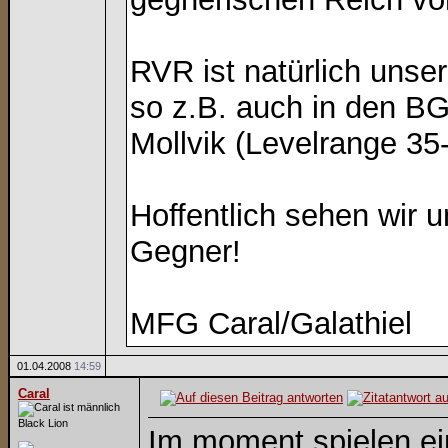
RVR ist natürlich unse
so z.B. auch in den BG
Mollvik (Levelrange 35-
Hoffentlich sehen wir u
Gegner!
MFG Caral/Galathiel
01.04.2008
14:59
Caral
Black Lion
Im moment spielen ein