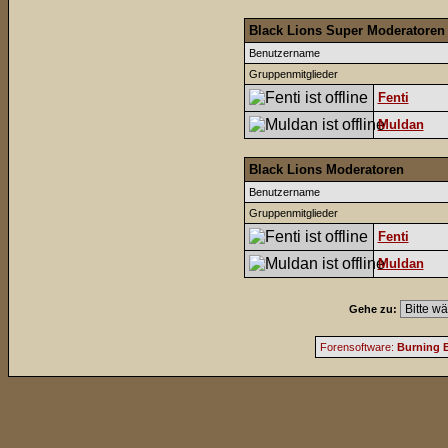
Black Lions Super Moderatoren
Benutzername
Gruppenmitglieder
Fenti
Muldan
Black Lions Moderatoren
Benutzername
Gruppenmitglieder
Fenti
Muldan
Gehe zu:
Forensoftware:
Burning B