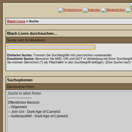
Black Lions
» Suche
Black Lions durchsuchen...
Suche nach Schlüsselwort
Einfache Suche:
Trennen Sie Suchbegriffe mit Leerzeichen voneinander.
Erweiterte Suche:
Benutzen Sie AND, OR und NOT in Verbindung mit Ihren Suchbegriffe
Sie können Sternchen (*) als Platzhalter in den Suchbegriff einfügen. (Eine Suche nach *w
Suchoptionen
Durchsuche Foren