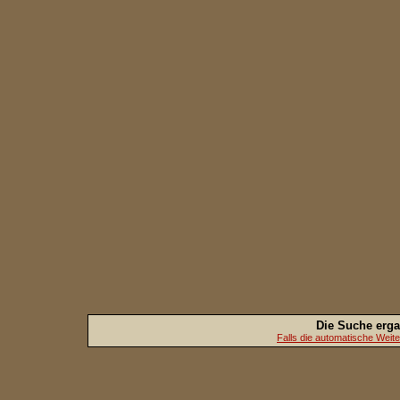
Die Suche erg
Falls die automatische Weiterl