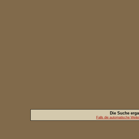
Die Suche erg
Falls die automatische Weiterl