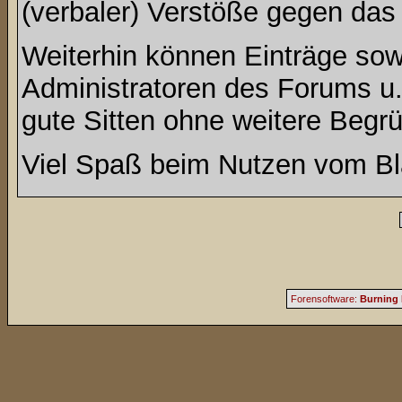
(verbaler) Verstöße gegen da
Weiterhin können Einträge so
Administratoren des Forums u
gute Sitten ohne weitere Begrü
Viel Spaß beim Nutzen vom Bl
Forensoftware:
Burning 