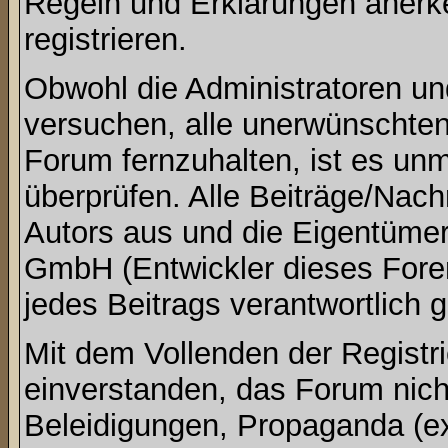
Regeln und Erklärungen anerk
registrieren.
Obwohl die Administratoren u
versuchen, alle unerwünschte
Forum fernzuhalten, ist es unm
überprüfen. Alle Beiträge/Nach
Autors aus und die Eigentümer
GmbH (Entwickler dieses Foren
jedes Beitrags verantwortlich
Mit dem Vollenden der Registri
einverstanden, das Forum nich
Beleidigungen, Propaganda (ex