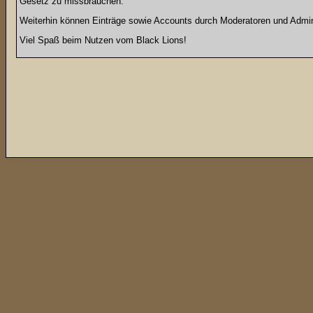
Gesetz zu missbrauchen.
Weiterhin können Einträge sowie Accounts durch Moderatoren und Admini
Viel Spaß beim Nutzen vom Black Lions!