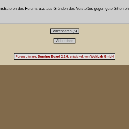
stratoren des Forums u.a. aus Gründen des Verstoßes gegen gute Sitten ohn
Forensoftware:
Burning Board 2.3.6
, entwickelt von
WoltLab GmbH