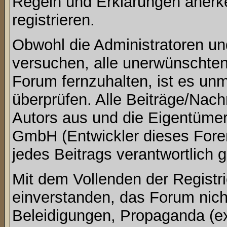
Regeln und Erklärungen anerk
registrieren.
Obwohl die Administratoren u
versuchen, alle unerwünschte
Forum fernzuhalten, ist es unm
überprüfen. Alle Beiträge/Nach
Autors aus und die Eigentümer
GmbH (Entwickler dieses Foren
jedes Beitrags verantwortlich
Mit dem Vollenden der Registri
einverstanden, das Forum nich
Beleidigungen, Propaganda (ex