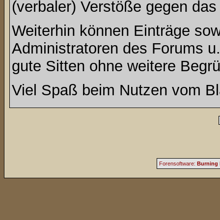
(verbaler) Verstöße gegen da
Weiterhin können Einträge so
Administratoren des Forums u
gute Sitten ohne weitere Begrü
Viel Spaß beim Nutzen vom Bl
Forensoftware:
Burning 