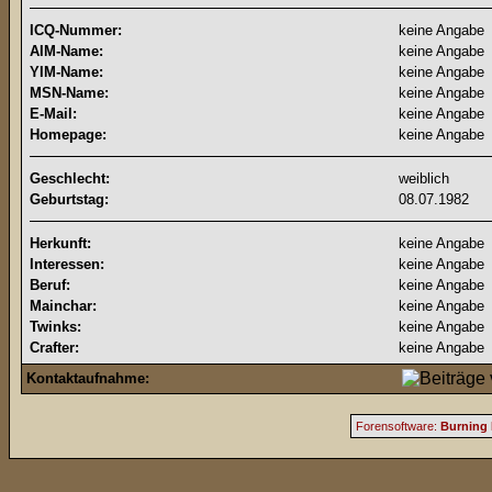
ICQ-Nummer:
keine Angabe
AIM-Name:
keine Angabe
YIM-Name:
keine Angabe
MSN-Name:
keine Angabe
E-Mail:
keine Angabe
Homepage:
keine Angabe
Geschlecht:
weiblich
Geburtstag:
08.07.1982
Herkunft:
keine Angabe
Interessen:
keine Angabe
Beruf:
keine Angabe
Mainchar:
keine Angabe
Twinks:
keine Angabe
Crafter:
keine Angabe
Kontaktaufnahme:
Forensoftware:
Burning 