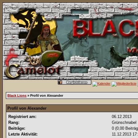
Black Lions
» Profil von Alexander
Profil von Alexander
Registriert am:
06.12.2013
Rang:
Grünschnabel
Beiträge:
0 (0,00 Beiträ
Letzte Aktivität:
11.12.2013
17