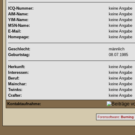
ICQ-Nummer:
keine Angabe
AIM-Name:
keine Angabe
YIM-Name:
keine Angabe
MSN-Name:
keine Angabe
E-Mail:
keine Angabe
Homepage:
keine Angabe
Geschlecht:
männlich
Geburtstag:
08.07.1985
Herkunft:
keine Angabe
Interessen:
keine Angabe
Beruf:
keine Angabe
Mainchar:
keine Angabe
Twinks:
keine Angabe
Crafter:
keine Angabe
Kontaktaufnahme:
Forensoftware:
Burning 