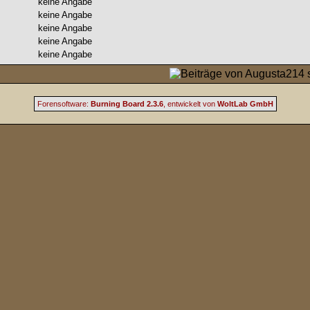
keine Angabe
keine Angabe
keine Angabe
keine Angabe
keine Angabe
Forensoftware:
Burning Board 2.3.6
, entwickelt von
WoltLab GmbH