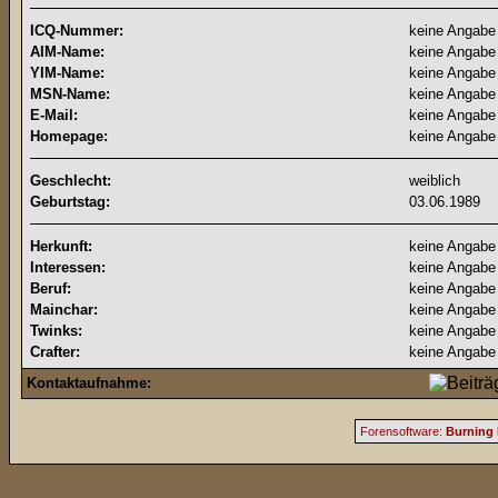
ICQ-Nummer:
keine Angabe
AIM-Name:
keine Angabe
YIM-Name:
keine Angabe
MSN-Name:
keine Angabe
E-Mail:
keine Angabe
Homepage:
keine Angabe
Geschlecht:
weiblich
Geburtstag:
03.06.1989
Herkunft:
keine Angabe
Interessen:
keine Angabe
Beruf:
keine Angabe
Mainchar:
keine Angabe
Twinks:
keine Angabe
Crafter:
keine Angabe
Kontaktaufnahme:
Forensoftware:
Burning 