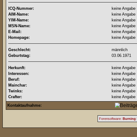
ICQ-Nummer:
keine Angabe
AIM-Name:
keine Angabe
YIM-Name:
keine Angabe
MSN-Name:
keine Angabe
E-Mail:
keine Angabe
Homepage:
keine Angabe
Geschlecht:
männlich
Geburtstag:
03.06.1971
Herkunft:
keine Angabe
Interessen:
keine Angabe
Beruf:
keine Angabe
Mainchar:
keine Angabe
Twinks:
keine Angabe
Crafter:
keine Angabe
Kontaktaufnahme:
Forensoftware:
Burning 