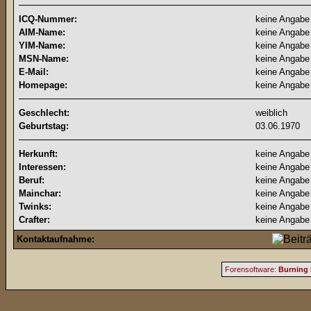
ICQ-Nummer:
keine Angabe
AIM-Name:
keine Angabe
YIM-Name:
keine Angabe
MSN-Name:
keine Angabe
E-Mail:
keine Angabe
Homepage:
keine Angabe
Geschlecht:
weiblich
Geburtstag:
03.06.1970
Herkunft:
keine Angabe
Interessen:
keine Angabe
Beruf:
keine Angabe
Mainchar:
keine Angabe
Twinks:
keine Angabe
Crafter:
keine Angabe
Kontaktaufnahme:
Forensoftware:
Burning 