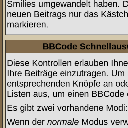
Smilies umgewandelt haben. D
neuen Beitrags nur das Kästche
markieren.
BBCode Schnellausw
Diese Kontrollen erlauben Ihn
Ihre Beiträge einzutragen. Um 
entsprechenden Knöpfe an oder
Listen aus, um einen BBCode 
Es gibt zwei vorhandene Modi
Wenn der
normale
Modus verwe