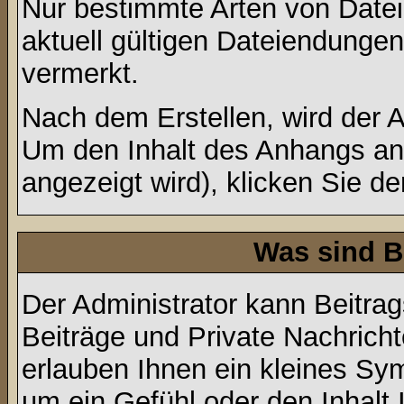
Nur bestimmte Arten von Date
aktuell gültigen Dateiendungen
vermerkt.
Nach dem Erstellen, wird der 
Um den Inhalt des Anhangs anz
angezeigt wird), klicken Sie d
Was sind B
Der Administrator kann Beitr
Beiträge und Private Nachricht
erlauben Ihnen ein kleines Sy
um ein Gefühl oder den Inhalt 