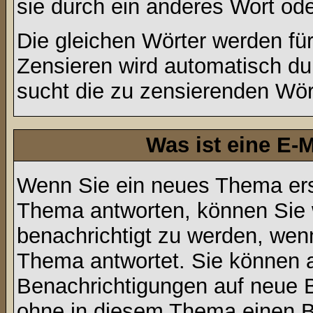
sie durch ein anderes Wort ode
Die gleichen Wörter werden für
Zensieren wird automatisch d
sucht die zu zensierenden Wört
Was ist eine E-
Wenn Sie ein neues Thema ers
Thema antworten, können Sie 
benachrichtigt zu werden, wen
Thema antwortet. Sie können 
Benachrichtigungen auf neue B
ohne in diesem Thema einen Be