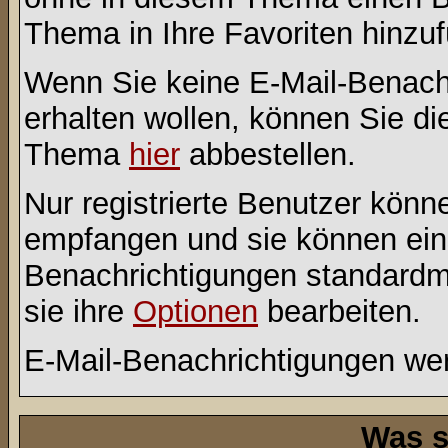
Thema in Ihre Favoriten hinzu
Wenn Sie keine E-Mail-Benac
erhalten wollen, können Sie di
Thema
hier
abbestellen.
Nur registrierte Benutzer kön
empfangen und sie können eins
Benachrichtigungen standard
sie ihre
Optionen
bearbeiten.
E-Mail-Benachrichtigungen we
Was s