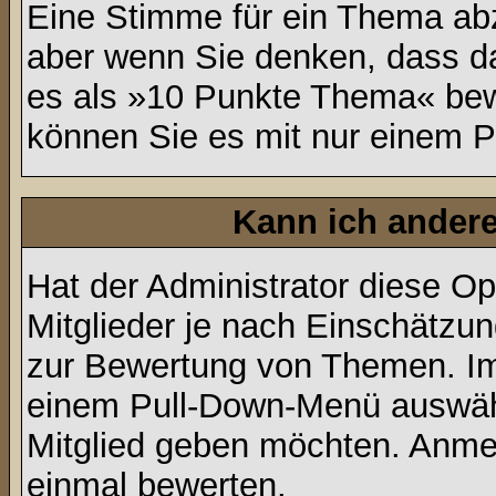
Eine Stimme für ein Thema abzug
aber wenn Sie denken, dass da
es als »10 Punkte Thema« bewe
können Sie es mit nur einem P
Kann ich andere
Hat der Administrator diese Op
Mitglieder je nach Einschätzu
zur Bewertung von Themen. Im 
einem Pull-Down-Menü auswähl
Mitglied geben möchten. Anmer
einmal bewerten.