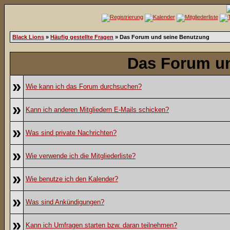
Black Lions
»
Häufig gestellte Fragen
» Das Forum und seine Benutzung
Das Forum u
»
Wie kann ich das Forum durchsuchen?
»
Kann ich anderen Mitgliedern E-Mails schicken?
»
Was sind private Nachrichten?
»
Wie verwende ich die Mitgliederliste?
»
Wie benutze ich den Kalender?
»
Was sind Ankündigungen?
»
Kann ich Umfragen starten bzw. daran teilnehmen?