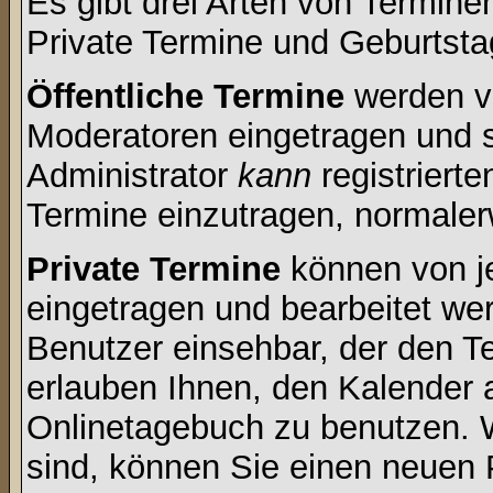
Es gibt drei Arten von Termin
Private Termine und Geburtsta
Öffentliche Termine
werden v
Moderatoren eingetragen und s
Administrator
kann
registrierte
Termine einzutragen, normalerwe
Private Termine
können von je
eingetragen und bearbeitet wer
Benutzer einsehbar, der den Ter
erlauben Ihnen, den Kalender a
Onlinetagebuch zu benutzen. W
sind, können Sie einen neuen 