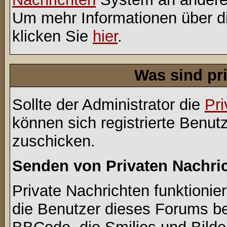
Um mehr Informationen über di
klicken Sie
hier
.
Was sind pr
Sollte der Administrator die
Pri
können sich registrierte Benut
zuschicken.
Senden von Privaten Nachri
Private Nachrichten funktionier
die Benutzer dieses Forums b