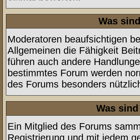
Was sin
Moderatoren beaufsichtigen b
Allgemeinen die Fähigkeit Beit
führen auch andere Handlungen
bestimmtes Forum werden nor
des Forums besonders nützlich
Was sind
Ein Mitglied des Forums samme
Registrierung und mit jedem g