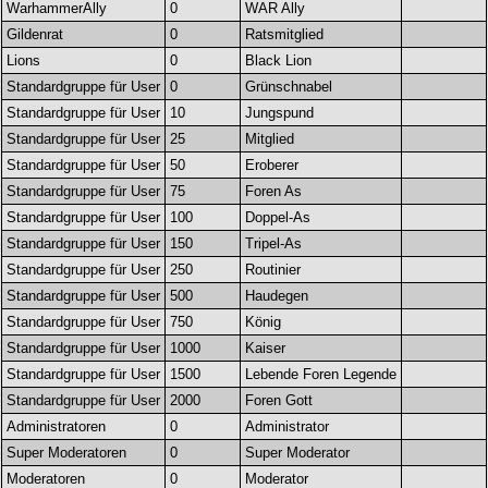
WarhammerAlly
0
WAR Ally
Gildenrat
0
Ratsmitglied
Lions
0
Black Lion
Standardgruppe für User
0
Grünschnabel
Standardgruppe für User
10
Jungspund
Standardgruppe für User
25
Mitglied
Standardgruppe für User
50
Eroberer
Standardgruppe für User
75
Foren As
Standardgruppe für User
100
Doppel-As
Standardgruppe für User
150
Tripel-As
Standardgruppe für User
250
Routinier
Standardgruppe für User
500
Haudegen
Standardgruppe für User
750
König
Standardgruppe für User
1000
Kaiser
Standardgruppe für User
1500
Lebende Foren Legende
Standardgruppe für User
2000
Foren Gott
Administratoren
0
Administrator
Super Moderatoren
0
Super Moderator
Moderatoren
0
Moderator