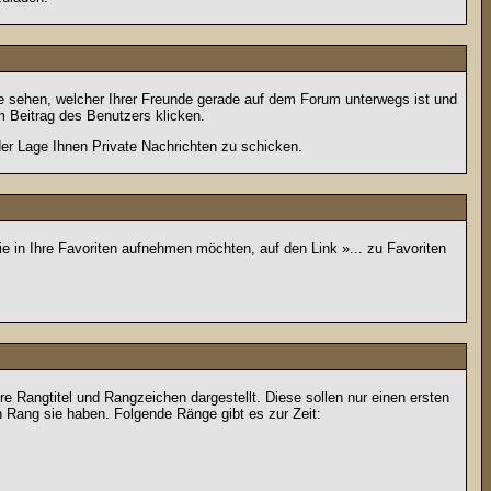
e sehen, welcher Ihrer Freunde gerade auf dem Forum unterwegs ist und
 Beitrag des Benutzers klicken.
 der Lage Ihnen Private Nachrichten zu schicken.
e in Ihre Favoriten aufnehmen möchten, auf den Link »... zu Favoriten
Rangtitel und Rangzeichen dargestellt. Diese sollen nur einen ersten
en Rang sie haben. Folgende Ränge gibt es zur Zeit: