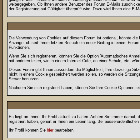
weitergegeben. Ob Ihnen andere Benutzer des Forum E-Mails zuschicken 
der Registrierung auf Gültigkeit überprüft wird. Dazu wird Ihnen eine E-M
Die Verwendung von Cookies auf diesem Forum ist optional, könnte die
Anzeige, ob seit Ihrem letzten Besuch ein neuer Beitrag in einem Foru
Funktionen.
Wenn Sie sich registrieren, können Sie die Option 'Automatisches Anme
mit anderen teilen, wie in einem Internet Cafe, an einer Schule, etc. wär
Dieses Forum gibt Ihnen ausserdem die Möglichkeit, Ihre derzeitige Si
nicht in einem Cookie gespeichert werden sollen, so werden die Sitzung
Server benutzen.
Nachdem Sie sich registriert haben, können Sie Ihre Cookie Optionen jed
Es liegt an Ihnen, Ihr Profil aktuell zu halten. Achten Sie immer darau
registriert haben, gehört er Ihnen ein Leben lang. Bei ausserordentlic
Ihr Profil können Sie
hier
bearbeiten.