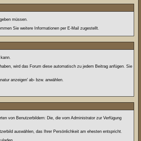
eingeben müssen.
men Sie weitere Informationen per E-Mail zugestellt.
 kann.
lt haben, wird das Forum diese automatisch zu jedem Beitrag anfügen. Sie
natur anzeigen' ab- bzw. anwählen.
rten von Benutzerbildern: Die, die vom Administrator zur Verfügung
tzerbild auswählen, das Ihrer Persönlichkeit am ehesten entspricht.
zuladen.