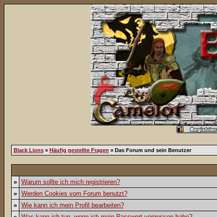
Black Lions
»
Häufig gestellte Fragen
» Das Forum und sein Benutzer
»
Warum sollte ich mich registrieren?
»
Werden Cookies vom Forum benutzt?
»
Wie kann ich mein Profil bearbeiten?
»
Was kann ich tun, wenn ich mein Passwort vergessen habe?