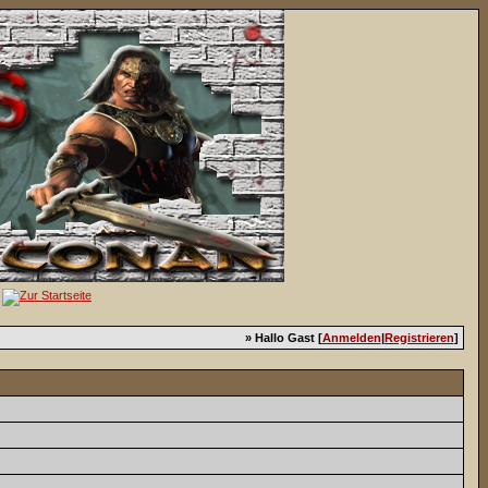
» Hallo Gast [
Anmelden
|
Registrieren
]