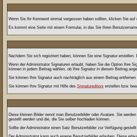
Wenn Sie Ihr Kennwort einmal vergessen haben sollten, klicken Sie auf 
Es kommt eine Seite mit einem Formular, in das Sie Ihren Benutzername
Nachdem Sie sich registriert haben, können Sie eine Signatur erstellen.
Wenn der Administrator Signaturen erlaubt, haben Sie die Option Ihre Si
können in jedem Beitrag wählen, ob Ihre Signatur in diesem Beitrag angef
Sie können Ihre Signatur auch nachträglich aus einem Beitrag entfernen
Sie können Ihre Signatur mit Hilfe des
Signatureditors
erstellen bzw. bea
Diese kleinen Bilder nennt man
Benutzerbilder
oder
Avatare
. Sie werden
gestellt werden und die, die Sie selber hochladen können.
Sollte der Administrator einen Satz Benutzerbilder zur Verfügung gestel
Der Administrator kann auch eigene Benutzerbilder erlauben. Diese erla