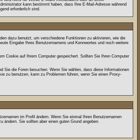
 Administrator kann bestimmt haben, dass Ihre E-Mail-Adresse während
gend erforderlich sind.
en dazu benutzt, um verschiedene Funktionen zu aktivieren, wie die
erneute Eingabe Ihres Benutzernamens und Kennwortes und noch weitere
em Cookie auf Ihrem Computer gespeichert. Sollten Sie Ihren Computer
end Sie die Foren besuchen. Wenn Sie wählen, dass diese Informationen
okie zu benutzen, kann zu Problemen führen, wenn Sie einen Proxy-
Benutzernamen im Profil ändern. Wenn Sie einmal Ihren Benutzernamen
zu ändern. Sie sollten aber einen guten Grund angeben.