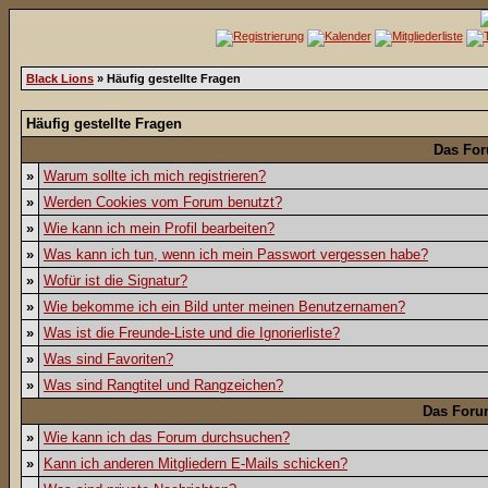
Black Lions
» Häufig gestellte Fragen
Häufig gestellte Fragen
Das For
»
Warum sollte ich mich registrieren?
»
Werden Cookies vom Forum benutzt?
»
Wie kann ich mein Profil bearbeiten?
»
Was kann ich tun, wenn ich mein Passwort vergessen habe?
»
Wofür ist die Signatur?
»
Wie bekomme ich ein Bild unter meinen Benutzernamen?
»
Was ist die Freunde-Liste und die Ignorierliste?
»
Was sind Favoriten?
»
Was sind Rangtitel und Rangzeichen?
Das Foru
»
Wie kann ich das Forum durchsuchen?
»
Kann ich anderen Mitgliedern E-Mails schicken?