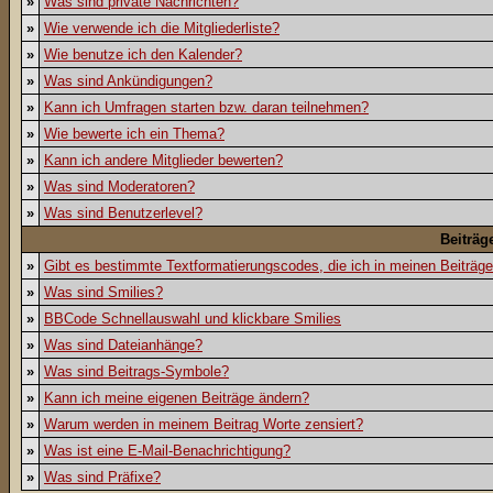
»
Was sind private Nachrichten?
»
Wie verwende ich die Mitgliederliste?
»
Wie benutze ich den Kalender?
»
Was sind Ankündigungen?
»
Kann ich Umfragen starten bzw. daran teilnehmen?
»
Wie bewerte ich ein Thema?
»
Kann ich andere Mitglieder bewerten?
»
Was sind Moderatoren?
»
Was sind Benutzerlevel?
Beiträg
»
Gibt es bestimmte Textformatierungscodes, die ich in meinen Beiträg
»
Was sind Smilies?
»
BBCode Schnellauswahl und klickbare Smilies
»
Was sind Dateianhänge?
»
Was sind Beitrags-Symbole?
»
Kann ich meine eigenen Beiträge ändern?
»
Warum werden in meinem Beitrag Worte zensiert?
»
Was ist eine E-Mail-Benachrichtigung?
»
Was sind Präfixe?