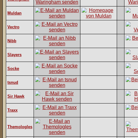
Muldan
Vectro
Nibb
Slayers
Socke
tsnud
Sir Hawk
Traxx
Themologles