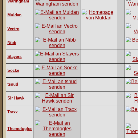
Waringham
Muldan
Vectro
Nibb
Slayers
Socke
tsnud
Sir Hawk
Traxx
Themologles