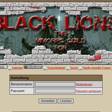
Anmeldung
Benutzername:
Registrierung
Passwort:
Passwort vergessen