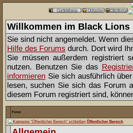
Willkommen im Black Lions
Sie sind nicht angemeldet. Wenn dies 
Hilfe des Forums
durch. Dort wird Ih
Sie müssen außerdem registriert s
nutzen. Benutzen Sie das
Registri
informieren
Sie sich ausführlich übe
lesen, suchen Sie sich das Forum aus
diesem Forum registriert sind, könne
Foren
Öffentlicher Bereich
Allgemein