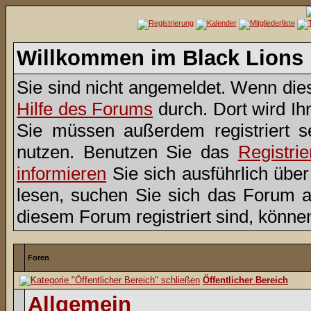
Willkommen im Black Lions
Sie sind nicht angemeldet. Wenn dies 
Hilfe des Forums
durch. Dort wird Ih
Sie müssen außerdem registriert s
nutzen. Benutzen Sie das
Registri
informieren
Sie sich ausführlich übe
lesen, suchen Sie sich das Forum aus
diesem Forum registriert sind, könne
Foren
Öffentlicher Bereich
Allgemein