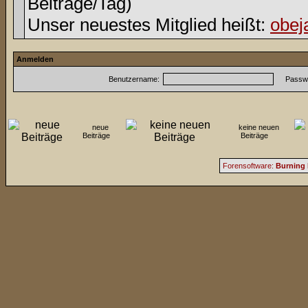
Beiträge/Tag)
Unser neuestes Mitglied heißt:
obej
Anmelden
Benutzername:
Passwo
neue
keine neuen
Beiträge
Beiträge
Forensoftware:
Burning 