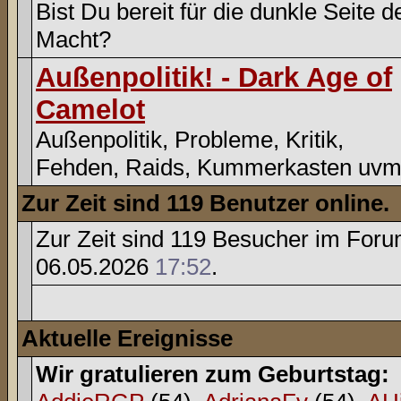
Bist Du bereit für die dunkle Seite d
Macht?
Außenpolitik! - Dark Age of
Camelot
Außenpolitik, Probleme, Kritik,
Fehden, Raids, Kummerkasten uvm
Zur Zeit sind 119 Benutzer online.
Zur Zeit sind 119 Besucher im For
06.05.2026
17:52
.
Aktuelle Ereignisse
Wir gratulieren zum Geburtstag: