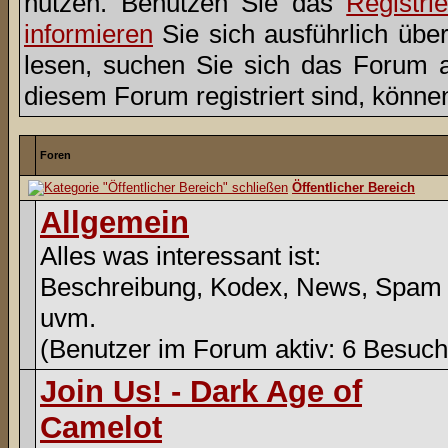
nutzen. Benutzen Sie das
Registri
informieren
Sie sich ausführlich übe
lesen, suchen Sie sich das Forum aus
diesem Forum registriert sind, könne
Foren
Öffentlicher Bereich
Allgemein
Alles was interessant ist:
Beschreibung, Kodex, News, Spam
uvm.
(Benutzer im Forum aktiv: 6 Besuch
Join Us! - Dark Age of
Camelot